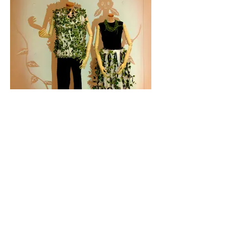
葉子のワードロープ
2005年青山agnesbで行われたディスプレイアー
ト展。