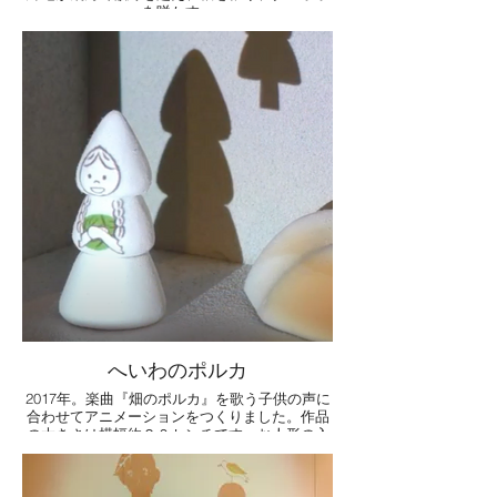
を咲かす。
へいわのポルカ
2017年。楽曲『畑のポルカ』を歌う子供の声に
合わせてアニメーションをつくりました。作品
の大きさは横幅約２０センチです。お人形の入
っている外枠は実際の幼稚園の舞台のデザイン
を取り入れました。