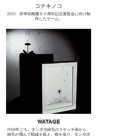
コテキノコ
2023 井草幼稚園９０周年記念展覧会に向け制
作したゲーム。
WATAGE
2008年ごろ。タンポポ綿毛のスケッチ画から、
綿毛が飛んで額縁を超え、根を張り、タンポポ